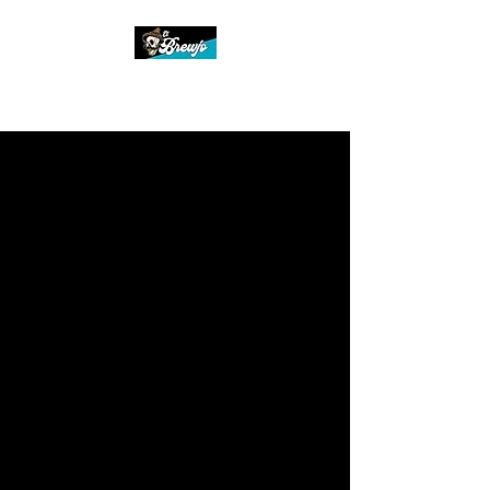
EL BREWJO